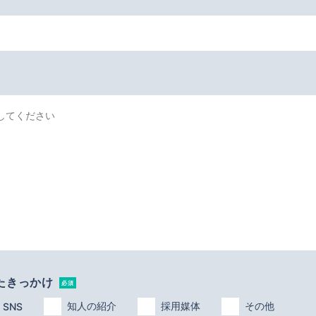
たきっかけ
必須
知人の紹介
採用媒体
その他
SNS