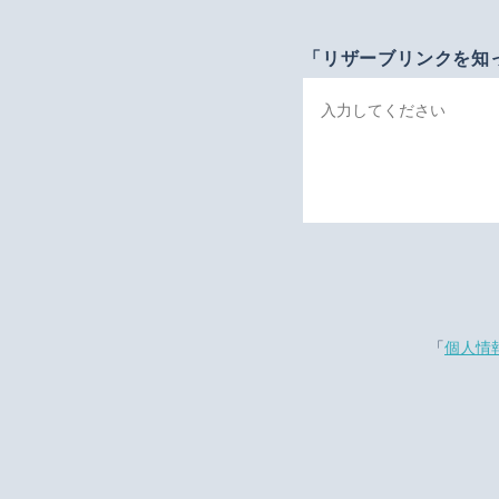
「リザーブリンクを知
「
個人情