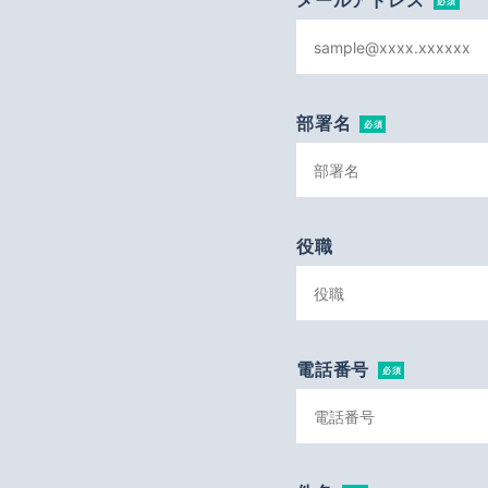
メールアドレス
必須
部署名
必須
役職
電話番号
必須