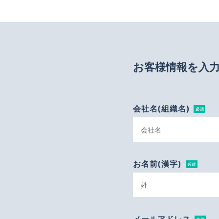
お客様情報を入
会社名(組織名)
必須
お名前(漢字)
必須