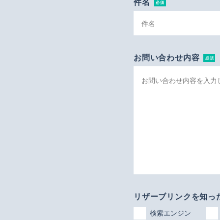
件名
必須
お問い合わせ内容
必須
リザーブリンクを知っ
検索エンジン