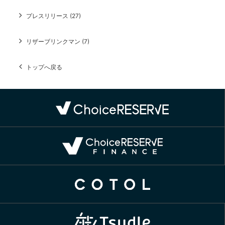
プレスリリース (27)
リザーブリンクマン (7)
トップへ戻る