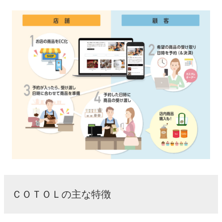
ＣＯＴＯＬの主な特徴