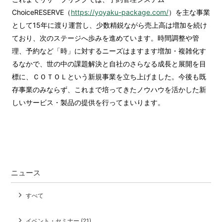
ChoiceRESERVE（
https://yoyaku-package.com/
）を主な事業
として15年に渡り運営し、少数精鋭ながら売上高は増加を続け
ており、次のステージへ歩みを進めています。時間調整や管
理、予約など「時」に対するニーズはますます増加・複雑化す
るなかで、世の中の課題解決と自社のさらなる成長と展開を目
標に、ＣＯＴＯＬという新規事業を立ち上げました。今後も既
存事業のみならず、これまで培ってきたノウハウを活かした新
しいサービス・製品の提供を行ってまいります。
ニュース
すべて
イベント・セミナー (21)