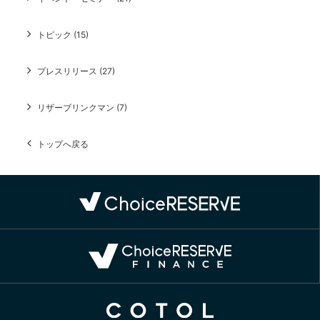
トピック (15)
プレスリリース (27)
リザーブリンクマン (7)
トップへ戻る