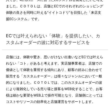
ました。ＣＯＴＯＬは、店舗とECでのそれぞれのショッピング
体験の良さを同時に叶える“イイトコドリ”を目指した「来店支
援ECシステム」です。
ECでは叶えられない「体験」を提供したい、カ
スタムオーダーの波に対応するサービスを
店舗には、体験や驚き、思いがけない出逢いなどECでは叶えら
れない「コト」があると考えます。実店舗事業者は、店舗での
価値として体験を重視する傾向にあり、顧客の好みに合わせて
販売する「カスタムオーダー」は様々なジャンルにおいて一般
的になりました。ＣＯＴＯＬでは、このカスタムオーダーの波
により複雑化している売り場と接客をWEB化することで、お客
様は細かな要望をWEB上で操作可能となり、店舗側にとっては
コストやリソースの効率化と店舗運営をサポートします。