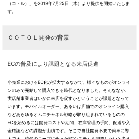
（コトル）」を2019年7月25日（木）より提供を開始いたしま
す。
ＣＯＴＯＬ開発の背景
ECの普及により課題となる来店促進
小売業におけるEC化が拡大するなかで、様々なものがオンライ
ンのみで完結して購入できる時代となりました。そんななか、
実店舗事業者はいかに来店を促すかということが課題となって
います。モバイルオーダー、あるいは店舗でのオンライン購入
などあらゆるオムニチャネル戦略が取り組まれているものの、
ECを始めるには開発コストや期間、在庫管理の手間、配送や入
金確認などの課題が山積です。そこで自社開発不要で簡単に導
入でき、時代のニーズに合ったECシステムを開発したいと考え