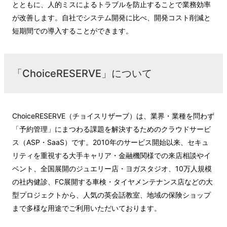
とともに、人的ミスによるトラブルを防止することで業務効率
が改善します。自社でシステム開発に比べ、開発コスト削減と
短期間での導入することができます。
「ChoiceRESERVE」について
ChoiceRESERVE（チョイスリザーブ）は、業界・業種を問わず
「予約管理」にまつわる課題を解決するためのクラウドサービ
ス（ASP・SaaS）です。2010年のサービス開始以来、セキュ
リティを重視する大手キャリア・金融機関様での来店相談やイ
ベント、全国展開のジュエリー店・ヨガスタジオ、10万人規模
の社内健診、FC展開する車検・タイヤメンテナンス店などの大
型プロジェクトから、人気の英会話教室、地域の保険ショップ
まで多様な用途でご利用いただいております。