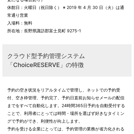
休館日：火曜日（祝日除く） ※ 2019 年 4 月 30 日（火）は通
常通り営業
入場料：無料
所在地：長野県諏訪郡富士見町 9275-1
クラウド型予約管理システム
「ChoiceRESERVE」の特徴
予約の空き状況をリアルタイムで管理し、ネットでの予約受
付、空き枠管理、予約完了、予約日直前お知らせメールの配信
までをすべて自動化します。24時間365日予約を自動受付する
ことで、利用者にとっては時間・場所を選ばず好きなタイミン
グで予約ができ、利便性が向上します。
予約を受ける企業にとっては、予約管理の業務が省力化される