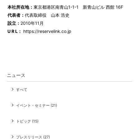
本社所在地：
東京都港区南青山1-1-1 新青山ビル 西館 16F
代表者：
代表取締役 山本 浩史
設立：
2010年11月
U R L：
https://reservelink.co.jp
ニュース
すべて
イベント・セミナー (21)
トピック (15)
プレスリリース (27)