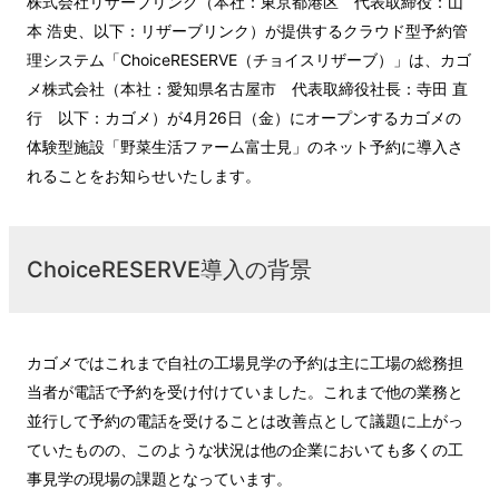
株式会社リザーブリンク（本社：東京都港区 代表取締役：山
本 浩史、以下：リザーブリンク）が提供するクラウド型予約管
理システム「ChoiceRESERVE（チョイスリザーブ）」は、カゴ
メ株式会社（本社：愛知県名古屋市 代表取締役社長：寺田 直
行 以下：カゴメ）が4月26日（金）にオープンするカゴメの
体験型施設「野菜生活ファーム富士見」のネット予約に導入さ
れることをお知らせいたします。
ChoiceRESERVE導入の背景
カゴメではこれまで自社の工場見学の予約は主に工場の総務担
当者が電話で予約を受け付けていました。これまで他の業務と
並行して予約の電話を受けることは改善点として議題に上がっ
ていたものの、このような状況は他の企業においても多くの工
事見学の現場の課題となっています。