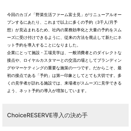
今回のカゴメ「野菜生活ファーム富士見」がリニューアルオー
プンするにあたり、これまで以上に多くの予約（3千人/月予
想）が見込まれるため、社内の業務効率化と大量の予約をスム
ーズに受け付けできるように、従来の方法を廃止して新たにネ
ット予約を導入することになりました。
企業にとって施設・工場見学は、一般消費者とのダイレクトな
接点や、ロイヤルカスタマーとの交流の場としてブランディン
グやマーケティングの重要な施策の一つです。だからこそ、最
初の接点である「予約」は第一印象としてとても大切です。多
くの見学者が訪れる施設では、来場者がスムーズに見学できる
よう、ネット予約の導入が増加しています。
ChoiceRESERVE導入の決め手