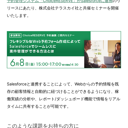
予約管理システム「ChoiceRESERVE」がSalesforceに連携
のリ
リースにあたり、株式会社テラスカイ社と共催セミナーを開催
いたします。
Salesforceと連携することによって、Webからの予約情報を既
存の顧客情報と自動的に紐づけることができるようになり、稼
働実績の分析や、レポート/ダッシュボード機能で情報をリアル
タイムに共有することが可能です。
このような課題をお持ちの方に