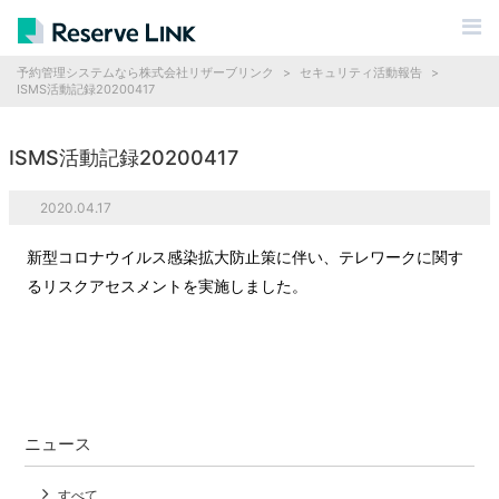
予約管理システムなら株式会社リザーブリンク
>
セキュリティ活動報告
>
ISMS活動記録20200417
ISMS活動記録20200417
2020.04.17
新型コロナウイルス感染拡大防止策に伴い、テレワークに関す
るリスクアセスメントを実施しました。
ニュース
すべて