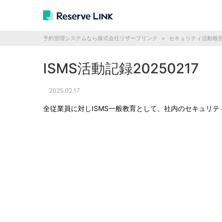
予約管理システムなら株式会社リザーブリンク
>
セキュリティ活動報
ISMS活動記録20250217
2025.02.17
全従業員に対しISMS一般教育として、社内のセキュリ