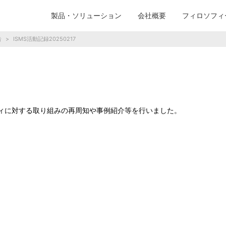
製品・ソリューション
会社概要
フィロソフィ
告
>
ISMS活動記録20250217
ティに対する取り組みの再周知や事例紹介等を行いました。